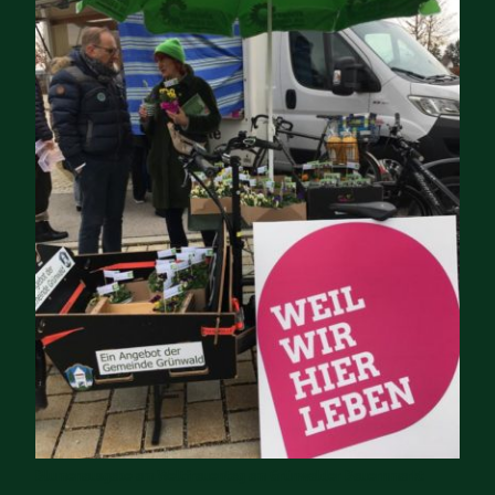
Blumenausgabe am Weltfrauentag am Grünwalder Bauernmarkt