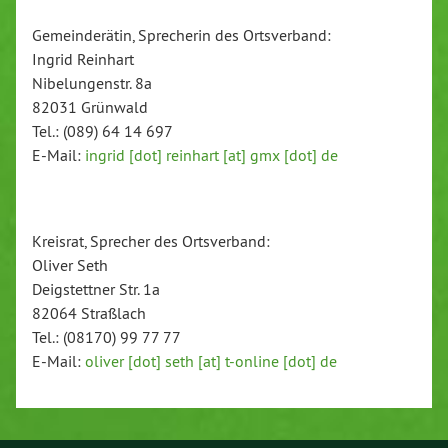
Gemeinderätin, Sprecherin des Ortsverband:
Ingrid Reinhart
Nibelungenstr. 8a
82031 Grünwald
Tel.: (089) 64 14 697
E-Mail:
ingrid [dot] reinhart [at] gmx [dot] de
Kreisrat, Sprecher des Ortsverband:
Oliver Seth
Deigstettner Str. 1a
82064 Straßlach
Tel.: (08170) 99 77 77
E-Mail:
oliver [dot] seth [at] t-online [dot] de