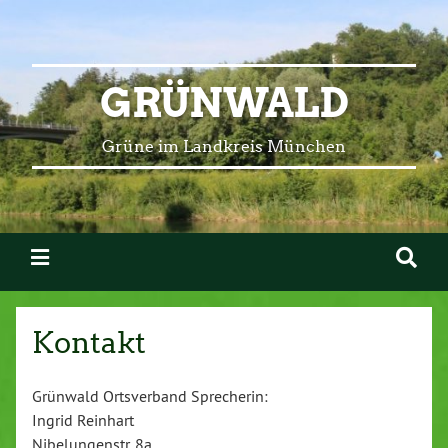
GRÜNWALD
Grüne im Landkreis München
Kontakt
Grünwald Ortsverband Sprecherin:
Ingrid Reinhart
Nibelungenstr. 8a