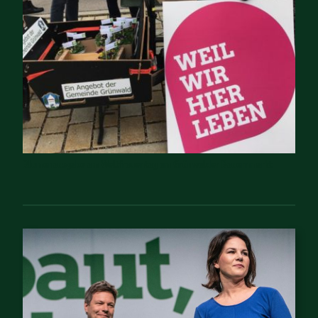
Blumenausgabe am Weltfrauentag am Grünwalder Bauernmarkt