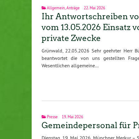
Allgemein
,
Anträge
22. Mai 2026
Ihr Antwortschreiben vo
vom 13.05.2026 Einsatz 
private Zwecke
Grünwald, 22.05.2026 Sehr geehrter Herr Bür
beantwortet die von uns gestellten Frag
Wesentlichen allgemeine…
Presse
19. Mai 2026
Gemeindepersonal für Pr
Dienstag, 19. Mai 2026, Münchner Merkur – Sü