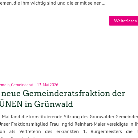
he­men, die ihm wich­tig sind und die er mit sei­nen…
Weiterlesen 
emein
,
Gemeinderat
13. Mai 2026
 neue Gemeinderatsfraktion der
ÜNEN in Grünwald
 Mai fand die konstituierende Sitzung des Grünwalder Gemeinder
 Unser Fraktionsmitglied Frau Ingrid Reinhart-Maier vereidigte in i
ion als Vertreterin des erkrankten 1. Bürgermeisters die 