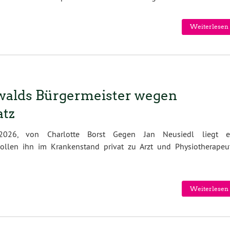
Weiterlesen 
walds Bürgermeister wegen
atz
.2026, von Charlotte Borst Gegen Jan Neusiedl liegt e
 sollen ihn im Krankenstand privat zu Arzt und Physiotherapeu
Weiterlesen 