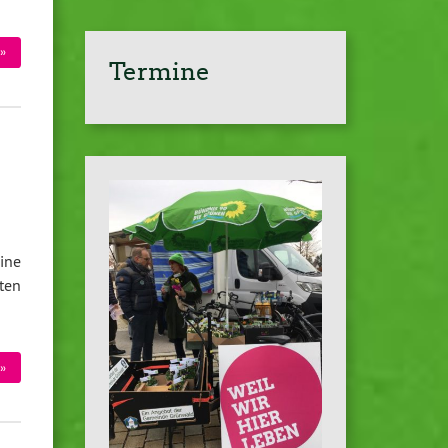
»
Termine
ine
ten
»