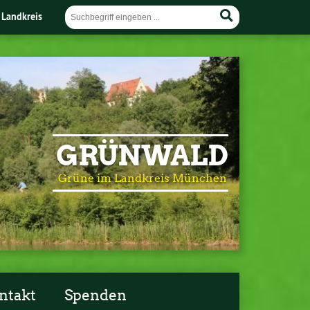
 Landkreis
GRÜNWALD
Grüne im Landkreis München
ntakt
Spenden