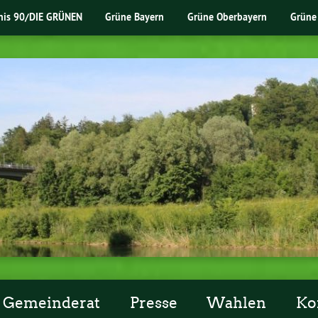
nis 90/DIE GRÜNEN
Grüne Bayern
Grüne Oberbayern
Grüne
Gemeinderat
Presse
Wahlen
Ko