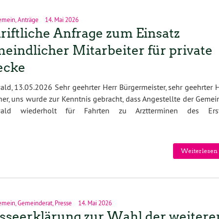
emein
,
Anträge
14. Mai 2026
riftliche Anfrage zum Einsatz
eindlicher Mitarbeiter für private
ecke
ld, 13.05.2026 Sehr geehrter Herr Bürgermeister, sehr geehrter 
ner, uns wurde zur Kenntnis gebracht, dass Angestellte der Geme
ald wiederholt für Fahrten zu Arztterminen des Ers
Weiterlesen 
emein
,
Gemeinderat
,
Presse
14. Mai 2026
sseerklärung zur Wahl der weitere