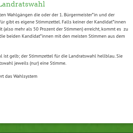
Landratswahl
en Wahl­gängen die oder der 1. Bürgermeister*in und der
für gibt es eigene Stimmzettel. Falls keiner der Kandidat*innen
t (also mehr als 50 Prozent der Stimmen) erreicht, kommt es zu
en die beiden Kandidat*innen mit den meisten Stimmen aus dem
 ist gelb; der Stimmzettel für die Landratswahl hellblau. Sie
swahl jeweils (nur) eine Stimme.
rt das Wahlsystem