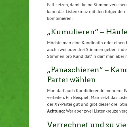
Fall setzen, damit keine Stimme verschen
kann das Listenkreuz mit den folgenden
kombinieren:
„Kumulieren“ – Häufe
Möchte man eine Kandidatin oder einen K
auch zwei oder drei Stimmen geben, inde
Stimmen pro Kandidat*in darf man aber n
„Panaschieren“ – Kand
Partei wählen
Man darf auch Kandidierende mehrerer Pa
verteilen. Ein Beispiel: Man setzt das L
der XY-Partei gut und gibt dieser drei St
Achtung:
Wer aber zwei Listenkreuze verg
Verrechnet und zu vi