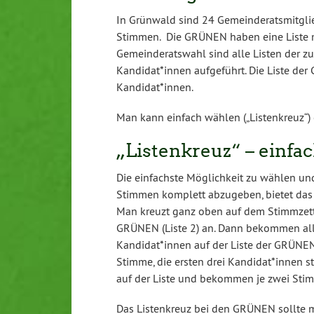
In Grünwald sind 24 Gemeinderatsmitglie
Stimmen. Die GRÜNEN haben eine Liste m
Gemeinderatswahl sind alle Listen der z
Kandidat*innen aufgeführt. Die Liste der
Kandidat*innen.
Man kann einfach wählen („Listenkreuz“) 
„Listenkreuz“ – einfa
Die einfachste Möglichkeit zu wählen und
Stimmen komplett abzugeben, bie­tet das „
Man kreuzt ganz oben auf dem Stimmzett
GRÜNEN (Liste 2) an. Dann bekommen al
Kandidat*innen auf der Liste der GRÜNEN
Stimme, die ersten drei Kandidat*innen 
auf der Liste und bekommen je zwei Sti
Das Listenkreuz bei den GRÜNEN sollte 