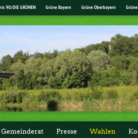
nis 90/DIE GRÜNEN
Grüne Bayern
Grüne Oberbayern
Grüne
Gemeinderat
Presse
Wahlen
Ko