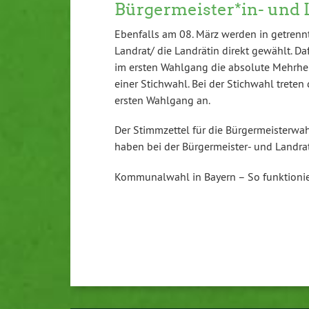
Bürgermeister*in- und 
Ebenfalls am 08. März werden in getrennt
Landrat/ die Landrätin direkt gewählt. Da
im ersten Wahlgang die absolute Mehrhei
einer Stichwahl. Bei der Stichwahl tret
ersten Wahlgang an.
Der Stimmzettel für die Bürgermeisterwahl
haben bei der Bürgermeister- und Landrat
Kommunalwahl in Bayern – So funktionie