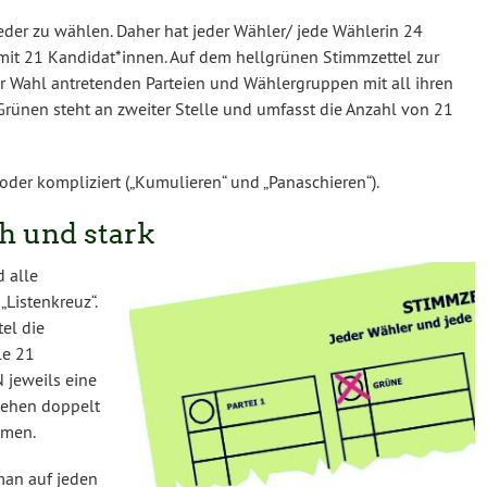
der zu wählen. Daher hat jeder Wähler/ jede Wählerin 24
it 21 Kandidat*innen. Auf dem hellgrünen Stimmzettel zur
ur Wahl antretenden Parteien und Wählergruppen mit all ihren
 Grünen steht an zweiter Stelle und umfasst die Anzahl von 21
oder kompliziert („Kumulieren“ und „Panaschieren“).
ch und stark
 alle
Listenkreuz“.
el die
le 21
 jeweils eine
stehen doppelt
mmen.
man auf jeden