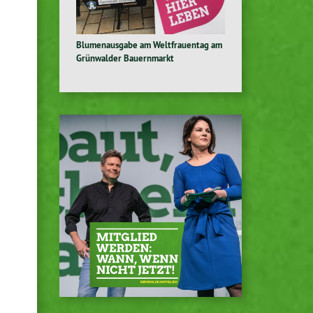
Blumenausgabe am Weltfrauentag am
Grünwalder Bauernmarkt