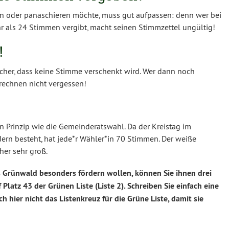
n oder panaschieren möchte, muss gut aufpassen: denn wer bei
 als 24 Stimmen vergibt, macht seinen Stimmzettel ungültig!
!
icher, dass keine Stimme verschenkt wird. Wer dann noch
rechnen nicht vergessen!
n Prinzip wie die Gemeinderatswahl. Da der Kreistag im
rn besteht, hat jede*r Wähler*in 70 Stimmen. Der weiße
her sehr groß.
 Grünwald besonders fördern wollen, können Sie ihnen drei
latz 43 der Grünen Liste (Liste 2). Schreiben Sie einfach eine
 hier nicht das Listenkreuz für die Grüne Liste, damit sie