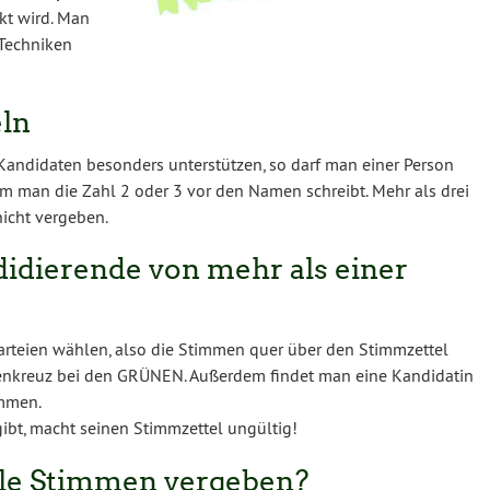
kt wird. Man
 Techniken
ln
andidaten besonders unterstützen, so darf man einer Person
m man die Zahl 2 oder 3 vor den Namen schreibt. Mehr als drei
icht vergeben.
idierende von mehr als einer
rteien wählen, also die Stimmen quer über den Stimmzettel
istenkreuz bei den GRÜNEN. Außerdem findet man eine Kandidatin
immen.
ibt, macht seinen Stimmzettel ungültig!
ele Stimmen vergeben?