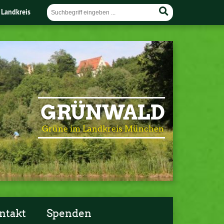
 Landkreis
GRÜNWALD
Grüne im Landkreis München
ntakt
Spenden