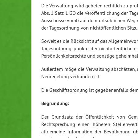
Die Verwaltung wird gebeten rechtlich zu prüf
Abs. 1 Satz 1 GO die Veröffentlichung der Ta
Ausschüsse vorab auf dem ortsüblichen Weg m
der Tagesordnung von nichtöffentlichen Sitzun
Soweit es die Rücksicht auf das Allgemeinwoh
Tagesordnungspunkte der nichtöffentlichen 
Persönlichkeitsrechte und sonstige geheimha
Außerdem möge die Verwaltung abschätzen, m
Neuregelung verbunden ist.
Die Geschäftsordnung ist gegebenenfalls de
Begründung:
Der Grundsatz der Öffentlichkeit von Ge
Rechtsprechung einen höheren Stellenwert
allgemeine Information der Bevölkerung übe