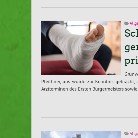
Allg
Sc
ge
pr
Grünwa
Pleithner, uns wurde zur Kenntnis gebracht,
Arztterminen des Ersten Bürgermeisters sowie
Allg