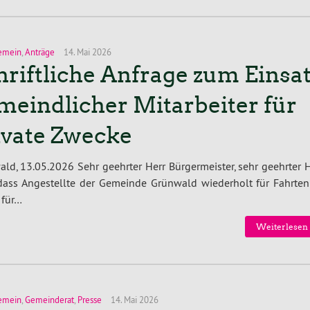
emein
,
Anträge
14. Mai 2026
hriftliche Anfrage zum Einsat
meindlicher Mitarbeiter für
ivate Zwecke
ld, 13.05.2026 Sehr geehrter Herr Bürgermeister, sehr geehrter 
 dass Angestellte der Gemeinde Grünwald wiederholt für Fahrten
 für…
Weiterlesen 
emein
,
Gemeinderat
,
Presse
14. Mai 2026