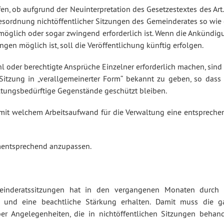
en, ob aufgrund der Neuinterpretation des Gesetzestextes des Art
gesordnung nichtöffentlicher Sitzungen des Gemeinderates so wie 
öglich oder sogar zwingend erforderlich ist. Wenn die Ankündig
gen möglich ist, soll die Veröffentlichung künftig erfolgen.
l oder berechtigte Ansprüche Einzelner erforderlich machen, sind
Sitzung in „verallgemeinerter Form“ bekannt zu geben, so dass 
ltungsbedürftige Gegenstände geschützt bleiben.
it welchem Arbeitsaufwand für die Verwaltung eine entspreche
mentsprechend anzupassen.
meinderatssitzungen hat in den vergangenen Monaten durch 
 und eine beachtliche Stärkung erhalten. Damit muss die g
r Angelegenheiten, die in nichtöffentlichen Sitzungen behand