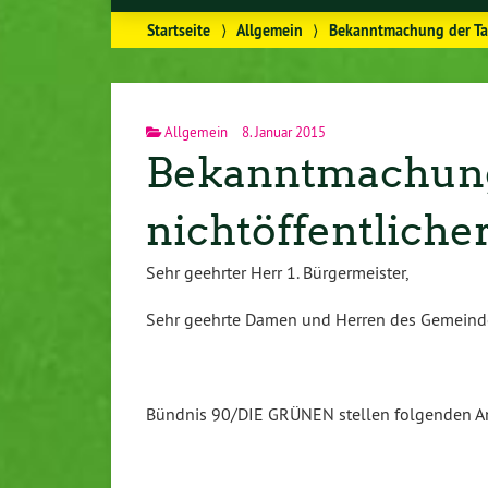
Startseite
⟩
Allgemein
⟩
Bekanntmachung der Ta
Allgemein
8. Januar 2015
Bekanntmachung
nichtöffentlich
Sehr geehrter Herr 1. Bürgermeister,
Sehr geehrte Damen und Herren des Gemeinde
Bündnis 90/DIE GRÜNEN stellen folgenden An