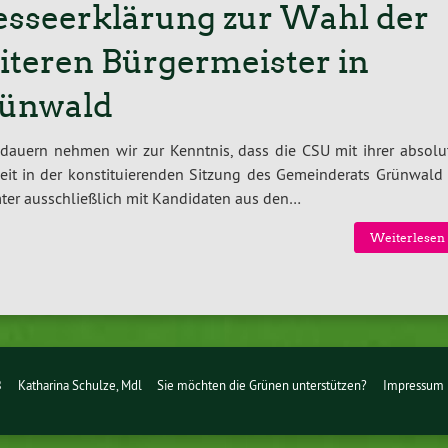
esseerklärung zur Wahl der
iteren Bürgermeister in
ünwald
dauern nehmen wir zur Kenntnis, dass die CSU mit ihrer absolu
eit in der konstituierenden Sitzung des Gemeinderats Grünwald
ter ausschließlich mit Kandidaten aus den…
Weiterlesen 
B
Katharina Schulze, Mdl
Sie möchten die Grünen unterstützen?
Impressum