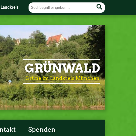
 Landkreis
GRÜNWALD
Grüne im Landkreis München
ntakt
Spenden