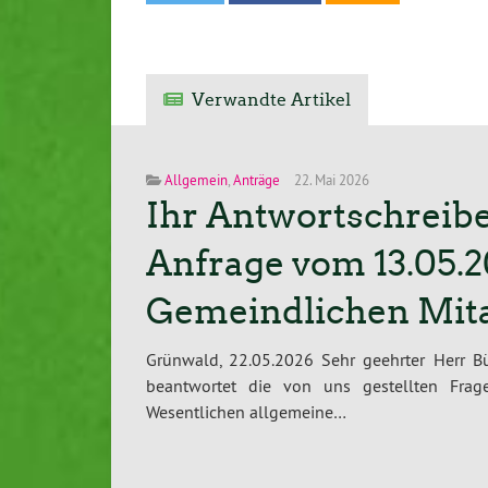
Verwandte Artikel
Allgemein
,
Anträge
22. Mai 2026
Ihr Antwortschreibe
Anfrage vom 13.05.2
Gemeindlichen Mita
Grünwald, 22.05.2026 Sehr geehrter Herr Bür
beantwortet die von uns gestellten Frag
Wesentlichen allgemeine…