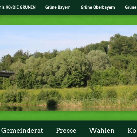
nis 90/DIE GRÜNEN
Grüne Bayern
Grüne Oberbayern
Grüne
Gemeinderat
Presse
Wahlen
Ko