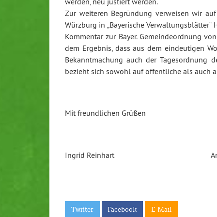
werden, neu justiert werden.
Zur weiteren Begründung verweisen wir auf
Würzburg in „Bayerische Verwaltungsblätter“ 
Kommentar zur Bayer. Gemeindeordnung von
dem Ergebnis, dass aus dem eindeutigen Wortl
Bekanntmachung auch der Tagesordnung des n
bezieht sich sowohl auf öffentliche als auch a
Mit freundlichen Grüßen
Ingrid Reinhart Antje 
Twitter
Facebook
E-Mail