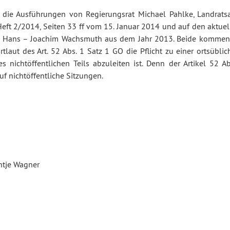
 die Ausführungen von Regierungsrat Michael Pahlke, Landrats
Heft 2/2014, Seiten 33 ff vom 15. Januar 2014 und auf den aktuel
 Hans – Joachim Wachsmuth aus dem Jahr 2013. Beide kommen
aut des Art. 52 Abs. 1 Satz 1 GO die Pflicht zu einer ortsüblic
ichtöffentlichen Teils abzuleiten ist. Denn der Artikel 52 Ab
uf nichtöffentliche Sitzungen.
Wagner