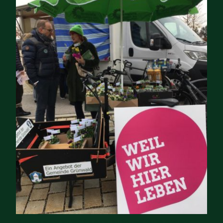
Blumenausgabe am Weltfrauentag am Grünwalder Bauernmarkt