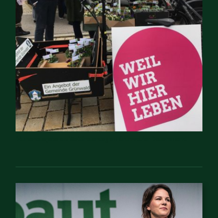
Blumenausgabe am Weltfrauentag am Grünwalder Bauernmarkt