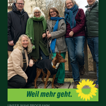
UNSER WAHLPROGRAMM