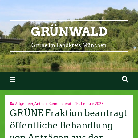
GRÜNWALD
Grüne im Landkreis München
Allgemein
,
Anträge
,
Gemeinderat
10. Februar 2023
GRÜNE Fraktion beantragt
öffentliche Behandlung
von Anträgen aus der