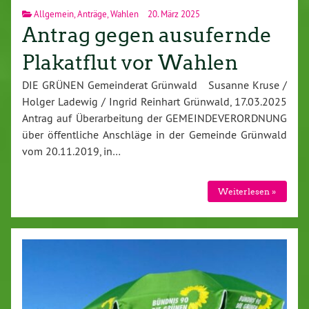
Allgemein
,
Anträge
,
Wahlen
20. März 2025
Antrag gegen ausufernde
Plakatflut vor Wahlen
DIE GRÜNEN Gemeinderat Grünwald Susanne Kruse /
Holger Ladewig / Ingrid Reinhart Grünwald, 17.03.2025
Antrag auf Überarbeitung der GEMEINDEVERORDNUNG
über öffentliche Anschläge in der Gemeinde Grünwald
vom 20.11.2019, in…
Weiterlesen »