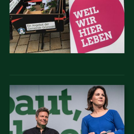
Blumenausgabe am Weltfrauentag am Grünwalder Bauernmarkt