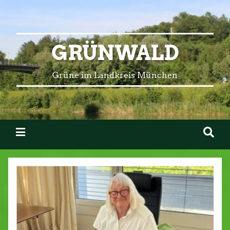
GRÜNWALD
Grüne im Landkreis München