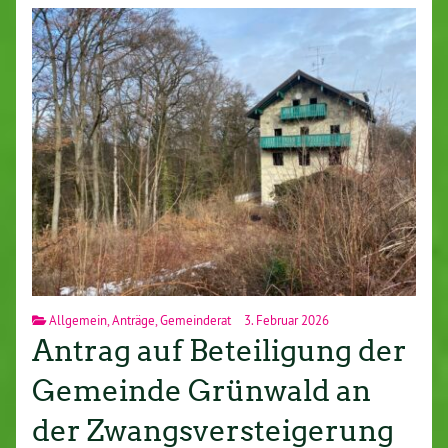
Allgemein
,
Anträge
,
Gemeinderat
3. Februar 2026
Antrag auf Beteiligung der
Gemeinde Grünwald an
der Zwangsversteigerung