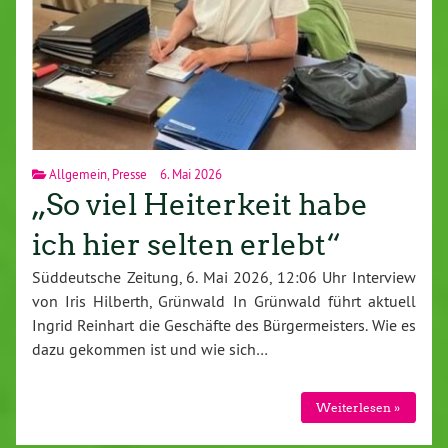
Allgemein
,
Presse
6. Mai 2026
„So viel Heiterkeit habe
ich hier selten erlebt“
Süddeutsche Zeitung, 6. Mai 2026, 12:06 Uhr Interview
von Iris Hilberth, Grünwald In Grünwald führt aktuell
Ingrid Reinhart die Geschäfte des Bürgermeisters. Wie es
dazu gekommen ist und wie sich…
Weiterlesen »