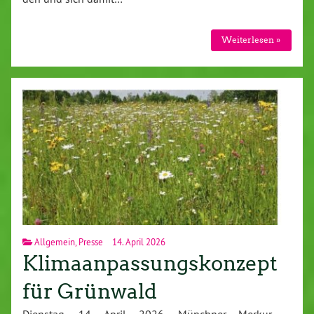
Weiterlesen »
Allgemein
,
Presse
14. April 2026
Klimaanpassungskonzept
für Grünwald
Dienstag, 14. April 2026, Münchner Merkur –