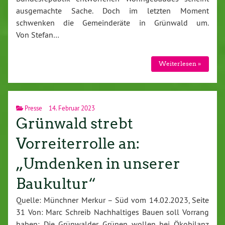
ausgemachte Sache. Doch im letzten Moment
schwenken die Gemeinderäte in Grünwald um.
Von Stefan…
Weiterlesen »
Presse
14. Februar 2023
Grünwald strebt
Vorreiterrolle an:
„Umdenken in unserer
Baukultur“
Quelle: Münchner Merkur – Süd vom 14.02.2023, Seite
31 Von: Marc Schreib Nachhaltiges Bauen soll Vorrang
haben: Die Grünwalder Grünen wollen bei Ökobilanz