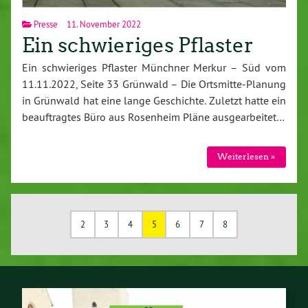
Presse
11. November 2022
Ein schwieriges Pflaster
Ein schwieriges Pflaster Münchner Merkur – Süd vom
11.11.2022, Seite 33 Grünwald – Die Ortsmitte-Planung
in Grünwald hat eine lange Geschichte. Zuletzt hatte ein
beauftragtes Büro aus Rosenheim Pläne ausgearbeitet…
Weiterlesen »
2
3
4
5
6
7
8