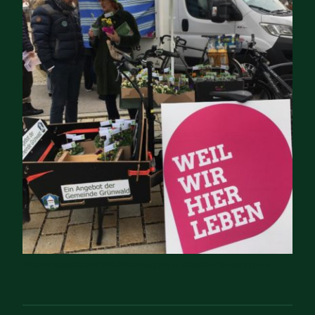
Blumenausgabe am Weltfrauentag am Grünwalder Bauernmarkt