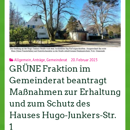
Allgemein
,
Anträge
,
Gemeinderat
20. Februar 2023
GRÜNE Fraktion im
Gemeinderat beantragt
Maßnahmen zur Erhaltung
und zum Schutz des
Hauses Hugo-Junkers-Str.
1