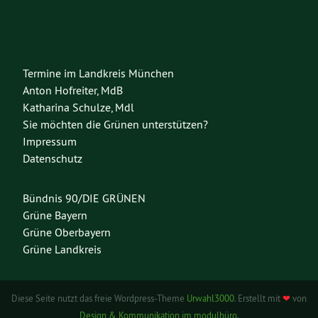
Termine im Landkreis München
Anton Hofreiter, MdB
Katharina Schulze, Mdl
Sie möchten die Grünen unterstützen?
Impressum
Datenschutz
Bündnis 90/DIE GRÜNEN
Grüne Bayern
Grüne Oberbayern
Grüne Landkreis
Diese Seite nutzt das freie Wordpress-Theme
Urwahl3000
. Erstellt mit
❤
von
Design & Kommunikation im modulbüro
.