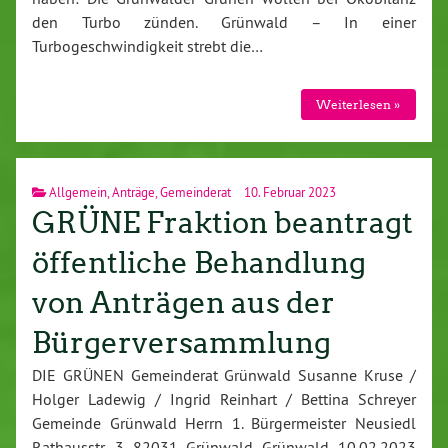
den Turbo zünden. Grünwald – In einer
Turbogeschwindigkeit strebt die…
Weiterlesen »
Allgemein
,
Anträge
,
Gemeinderat
10. Februar 2023
GRÜNE Fraktion beantragt
öffentliche Behandlung
von Anträgen aus der
Bürgerversammlung
DIE GRÜNEN Gemeinderat Grünwald Susanne Kruse /
Holger Ladewig / Ingrid Reinhart / Bettina Schreyer
Gemeinde Grünwald Herrn 1. Bürgermeister Neusiedl
Rathausstr. 3 82031 Grünwald Grünwald 10.02.2023