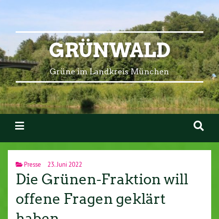
GRÜNWALD
Grüne im Landkreis München
Presse
23. Juni 2022
Die Grünen-Fraktion will
offene Fragen geklärt
haben