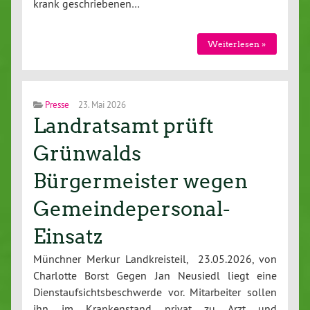
krank geschriebenen…
Weiterlesen »
Presse
23. Mai 2026
Landratsamt prüft
Grünwalds
Bürgermeister wegen
Gemeindepersonal-
Einsatz
Münchner Merkur Landkreisteil, 23.05.2026, von
Charlotte Borst Gegen Jan Neusiedl liegt eine
Dienstaufsichtsbeschwerde vor. Mitarbeiter sollen
ihn im Krankenstand privat zu Arzt und