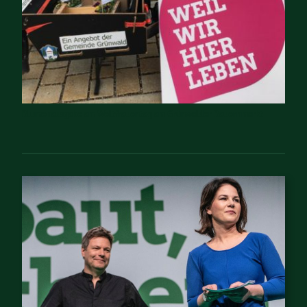
Blumenausgabe am Weltfrauentag am Grünwalder Bauernmarkt