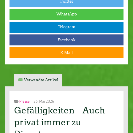
Twitter
WhatsApp
Telegram
Facebook
E-Mail
Verwandte Artikel
Presse
23. Mai 2026
Gefälligkeiten – Auch
privat immer zu