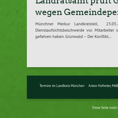
Landratsamt prüft 
wegen Gemeindeper
Münchner Merkur Landkreisteil, 23.05
Dienstaufsichtsbeschwerde vor. Mitarbeiter
gefahren haben. Grünwald – Der Konflikt…
Termine im Landkreis München
Anton Hofreiter, Md
Diese Seite nutzt