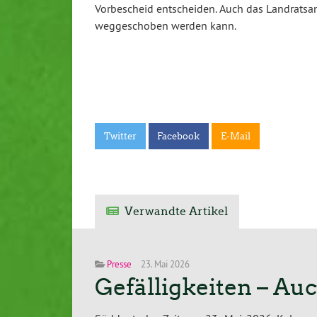
Vorbescheid entscheiden. Auch das Landratsa
weggeschoben werden kann.
Twitter
Facebook
E-Mail
Verwandte Artikel
Presse
23. Mai 2026
Gefälligkeiten – Au