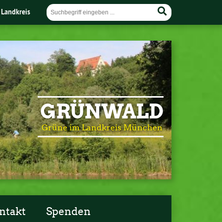
 Landkreis
GRÜNWALD
Grüne im Landkreis München
ntakt
Spenden