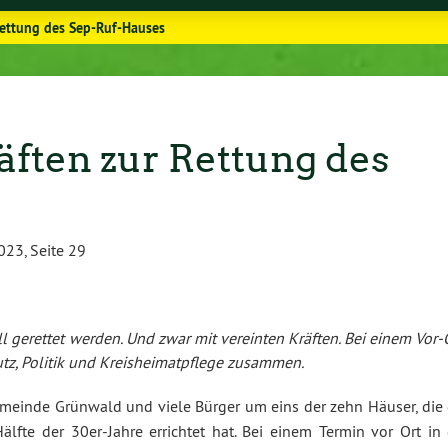
Rettung des Sep-Ruf-Hauses
äften zur Rettung des
23, Seite 29
 gerettet werden. Und zwar mit vereinten Kräften. Bei einem Vor-
tz, Politik und Kreisheimatpflege zusammen.
meinde Grünwald und viele Bürger um eins der zehn Häuser, die 
lfte der 30er-Jahre errichtet hat. Bei einem Termin vor Ort in 