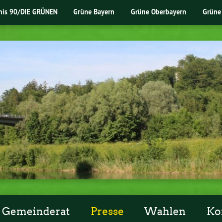
nis 90/DIE GRÜNEN
Grüne Bayern
Grüne Oberbayern
Grüne
Gemeinderat
Presse
Wahlen
Ko