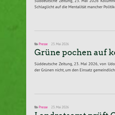
Süddeutsche Zeitung, 23. Mai 2026 Kolumne
Schlaglicht auf die Mentalität mancher Politike
Presse
23. Mai 2026
Grüne pochen auf k
Süddeutsche Zeitung, 23. Mai 2026, von Udo
der Grünen nicht, um den Einsatz gemeindlich
Presse
23. Mai 2026