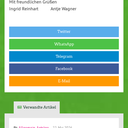
Mit freundlichen Grüßen
Ingrid Reinhart ​Antje Wagner
Twitter
WhatsApp
Telegram
Facebook
E-Mail
Verwandte Artikel
Allgemein
,
Anträge
22. Mai 2026