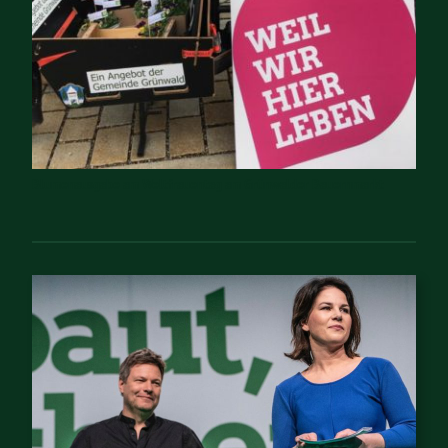
Blumenausgabe am Weltfrauentag am Grünwalder Bauernmarkt