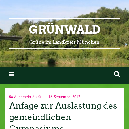
GRÜNWALD
Grüne im Landkreis München
Allgemein
,
Anträge
16. September 2017
Anfage zur Auslastung des
gemeindlichen
Gymnasiums