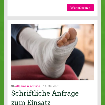
Weiterlesen »
Allgemein
,
Anträge
14. Mai 2026
Schriftliche Anfrage
zum Einsatz