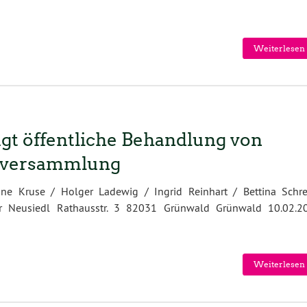
Weiterlesen 
gt öffentliche Behandlung von
erversammlung
 Kruse / Holger Ladewig / Ingrid Reinhart / Bettina Schre
r Neusiedl Rathausstr. 3 82031 Grünwald Grünwald 10.02.2
Weiterlesen 