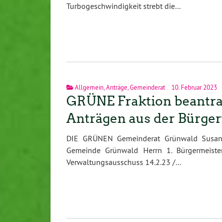
Turbogeschwindigkeit strebt die…
Allgemein
,
Anträge
,
Gemeinderat
10. Februar 2023
GRÜNE Fraktion beantra
Anträgen aus der Bürg
DIE GRÜNEN Gemeinderat Grünwald Susanne
Gemeinde Grünwald Herrn 1. Bürgermeiste
Verwaltungsausschuss 14.2.23 /…