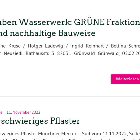
aben Wasserwerk: GRÜNE Fraktio
nd nachhaltige Bauweise
 Kruse / Holger Ladewig / Ingrid Reinhart / Bettina Schre
r Neusiedl Rathausstr. 3 82031 Grünwald Grünwald, 05.02.2
Weiterlesen 
se
11. November 2022
 schwieriges Pflaster
hwieriges Pflaster Münchner Merkur – Süd vom 11.11.2022, Seite