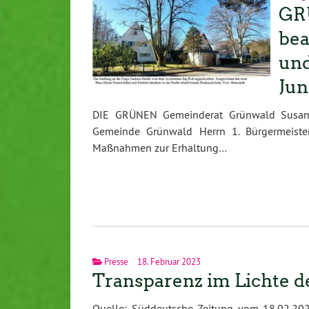
GRÜ
bea
und
Jun
DIE GRÜNEN Gemeinderat Grünwald Susanne
Gemeinde Grünwald Herrn 1. Bürgermeiste
Maßnahmen zur Erhaltung…
Presse
18. Februar 2023
Transparenz im Lichte de
Quelle: Süddeutsche Zeitung vom 18.02.202