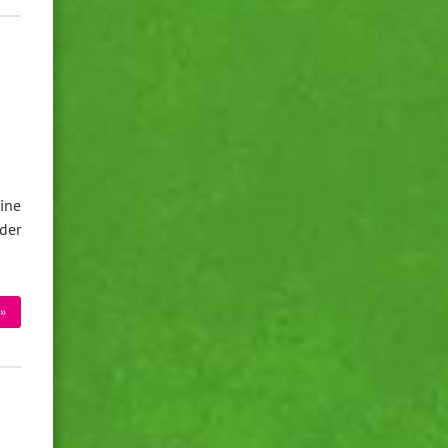
ine
der
»