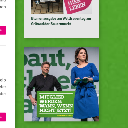
hen
Blumenausgabe am Weltfrauentag am
Grünwalder Bauernmarkt
»
eib
der
ter
»