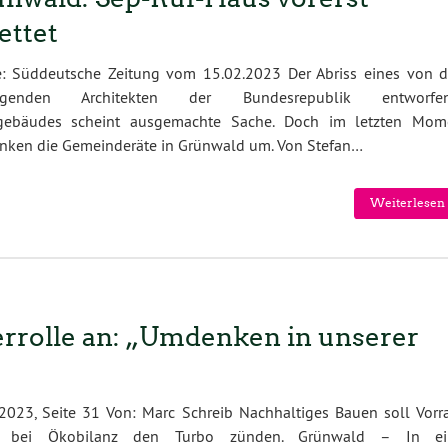
ettet
e: Süddeutsche Zeitung vom 15.02.2023 Der Abriss eines von 
prägenden Architekten der Bundesrepublik entworfe
ebäudes scheint ausgemachte Sache. Doch im letzten Mom
nken die Gemeinderäte in Grünwald um. Von Stefan…
Weiterlesen 
errolle an: „Umdenken in unserer
023, Seite 31 Von: Marc Schreib Nachhaltiges Bauen soll Vorr
n bei Ökobilanz den Turbo zünden. Grünwald – In ei