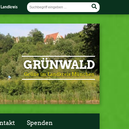
 Landkreis
GRÜNWALD
Grüne im Landkreis München
ntakt
Spenden