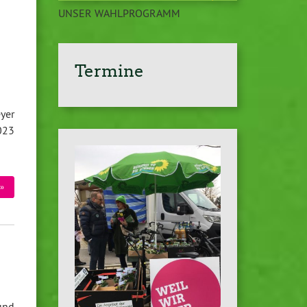
UNSER WAHLPROGRAMM
Termine
yer
023
»
und