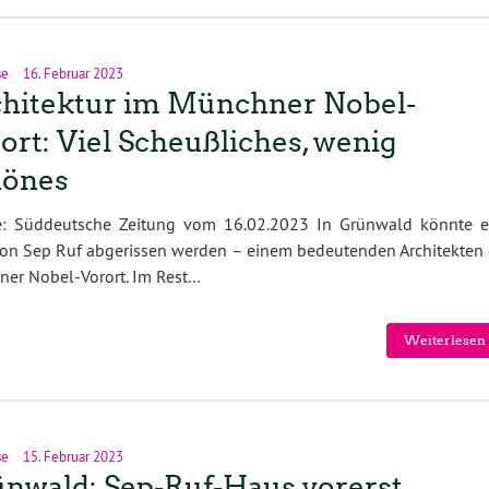
se
16. Februar 2023
hitektur im Münchner Nobel-
ort: Viel Scheußliches, wenig
hönes
e: Süddeutsche Zeitung vom 16.02.2023 In Grünwald könnte e
von Sep Ruf abgerissen werden – einem bedeutenden Architekten 
ner Nobel-Vorort. Im Rest…
Weiterlesen 
se
15. Februar 2023
nwald: Sep-Ruf-Haus vorerst