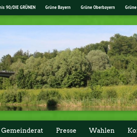
nis 90/DIE GRÜNEN
Grüne Bayern
Grüne Oberbayern
Grüne
Gemeinderat
Presse
Wahlen
Ko