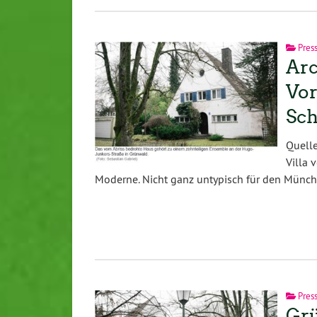
Pres
Arc
Vor
Sc
Quell
Villa 
Moderne. Nicht ganz untypisch für den Münch
Pres
Grü