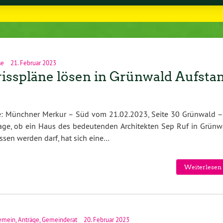
se
21. Februar 2023
isspläne lösen in Grünwald Aufsta
e: Münchner Merkur – Süd vom 21.02.2023, Seite 30 Grünwald –
age, ob ein Haus des bedeutenden Architekten Sep Ruf in Grünw
ssen werden darf, hat sich eine…
Weiterlesen 
emein
,
Anträge
,
Gemeinderat
20. Februar 2023