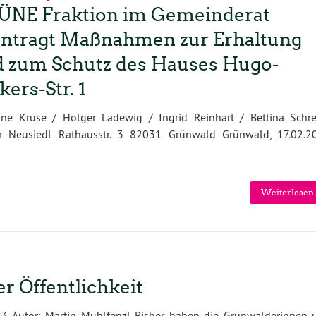
NE Fraktion im Gemeinderat
ntragt Maßnahmen zur Erhaltung
 zum Schutz des Hauses Hugo-
kers-Str. 1
 Kruse / Holger Ladewig / Ingrid Reinhart / Bettina Schre
r Neusiedl Rathausstr. 3 82031 Grünwald Grünwald, 17.02.2
Weiterlesen 
r Öffentlichkeit
3 Autor: Martin Mühlfenzl Bisher haben die Grünwalderinnen 